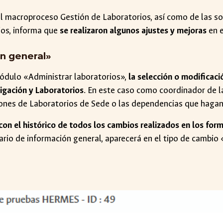
el macroproceso Gestión de Laboratorios, así como de las sol
ios, informa que
se realizaron algunos ajustes y mejoras
en e
ón general»
módulo «Administrar laboratorios»,
la selección o modificac
tigación y Laboratorios
. En este caso como coordinador de l
iones de Laboratorios de Sede o las dependencias que hagan
 con el histórico de todos los cambios realizados en los form
io de información general, aparecerá en el tipo de cambio «