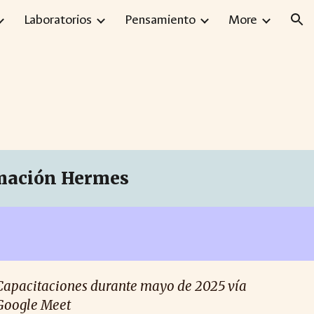
Laboratorios
Pensamiento
More
ion
rmación Hermes
Capacitaciones durante mayo de 2025 vía
Google Meet