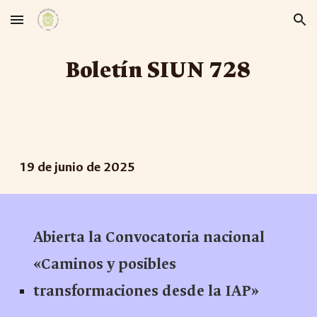
Skip to main content
Skip to navigation
Boletín SIUN 72
8
1
9
de
junio
de 2025
Abierta la Convocatoria nacional
«Caminos y posibles
transformaciones desde la IAP»