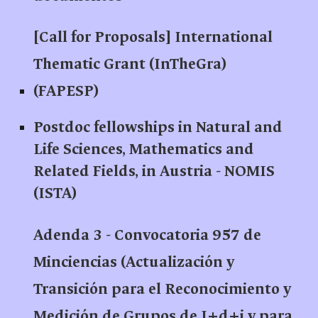
[Call for Proposals] International
Thematic Grant (InTheGra)
(FAPESP)
Postdoc fellowships in Natural and
Life Sciences, Mathematics and
Related Fields, in Austria - NOMIS
(ISTA)
Adenda 3 - Convocatoria 957 de
Minciencias (Actualización y
Transición para el Reconocimiento y
Medición de Grupos de I+d+i y para