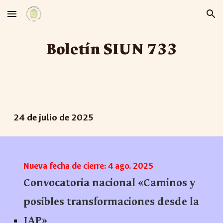
Skip to main content
Skip to navigation
Boletín SIUN 7
3
3
24
de
julio
de 2025
Nueva fecha de cierre: 4 ago. 2025
Convocatoria nacional «Caminos y
posibles transformaciones desde la
IAP»