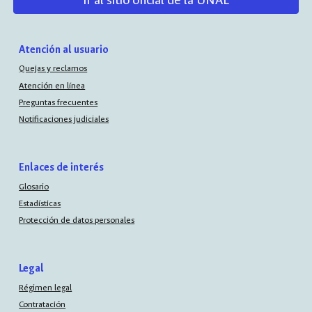
Ir al sitio oficial de la UNAL
Atención al usuario
Quejas y reclamos
Atención en línea
Preguntas frecuentes
Notificaciones judiciales
Enlaces de interés
Glosario
Estadísticas
Protección de datos personales
Legal
Régimen legal
Contratación