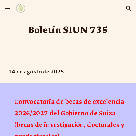
Skip to main content
Skip to navigation
Boletín SIUN 7
3
5
14
de
agosto
de 2025
Convocatoria de becas de excelencia
2026/2027 del Gobierno de Suiza
(becas de investigación, doctorales y