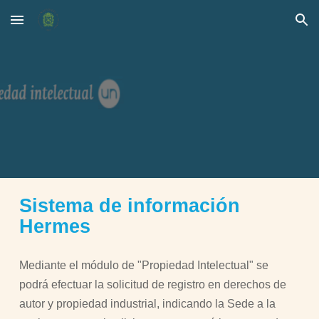
Skip to main content
Skip to navigation
Sistema de información
Hermes
Mediante el módulo de "Propiedad Intelectual" se
podrá efectuar la solicitud de registro en derechos de
autor y propiedad industrial, indicando la Sede a la