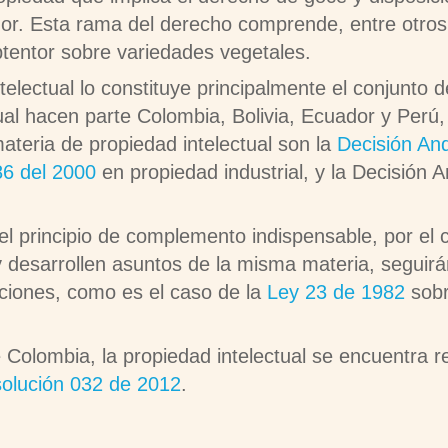
r. Esta rama del derecho comprende, entre otros,
btentor sobre variedades vegetales.
electual lo constituye principalmente el conjunto 
al hacen parte Colombia, Bolivia, Ecuador y Perú,
ateria de propiedad intelectual son la
Decisión An
86 del 2000
en propiedad industrial, y la Decisión
l principio de complemento indispensable, por el c
 desarrollen asuntos de la misma materia, seguirán 
iones, como es el caso de la
Ley 23 de 1982
sobr
 Colombia, la propiedad intelectual se encuentra re
olución 032 de 2012
.