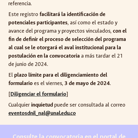
referencia.
Este registro
facilitará la identificación de
potenciales participantes
, así como el estado y
avance del programa y proyectos vinculados,
con el
fin de definir el proceso de selección del programa
al cual se le otorgará el aval institucional para la
postulación en la convocatoria
a más tardar el 21
de junio de 2024.
El
plazo límite para el diligenciamiento del
formulario
es el viernes,
3 de mayo de 2024
.
[
Diligenciar el formulario
]
Cualquier
inquietud
puede ser consultada al correo
eventosdnil_nal@unal.edu.co
Consulte la convocatoria en el portal de