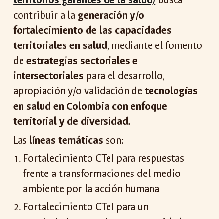
territorios garantes de la salud)
busca
contribuir a la
generación y/o
fortalecimiento de las capacidades
territoriales en salud
, mediante el fomento
de
estrategias sectoriales e
intersectoriales
para el desarrollo,
apropiación y/o validación de
tecnologías
en salud en Colombia con enfoque
territorial y de diversidad.
L
a
s
líneas temáticas
son:
Fortalecimiento CTeI para respuestas
frente a transformaciones del medio
ambiente por la acción humana
Fortalecimiento CTeI para un