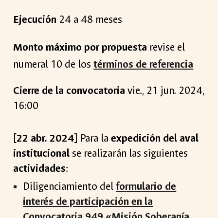
Ejecución
24 a 48
meses
Monto máximo por propuesta
revise el
numeral 10 de los
términos de referencia
Cierre de la convocatoria
vie
.,
21
jun
. 2024,
16:00
[22 abr. 2024]
Para la
expedición del aval
institucional
se realizarán las siguientes
actividades
:
Diligenciamiento del
formulario de
interés de participación en la
Convocatoria 949 «Misión Soberanía