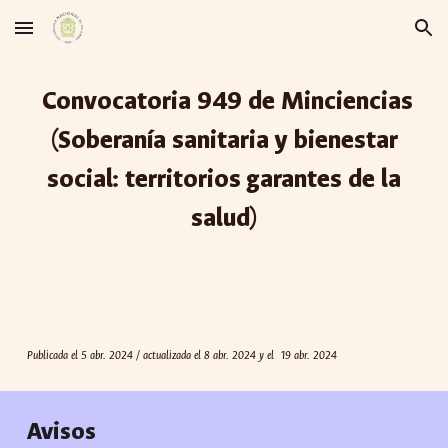
Skip to main content
Skip to navigation
Convocatoria 94
9
de Minciencias
(
Soberanía sanitaria y bienestar
social: territorios garantes de la
salud
)
Publicada el
5
abr
. 2024
/ actualizada el 8 abr. 2024 y el 19 abr. 2024
Avisos