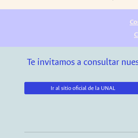
Co
C
Te invitamos a consultar nues
Ir al sitio oficial de la UNAL