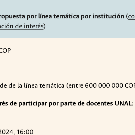
ropuesta por línea temática por institución
(
co
ción de interés
)
 COP
e de la línea temática (entre 600 000 000 C
erés de participar por parte de docentes UNAL
:
 2024, 1
6
:00