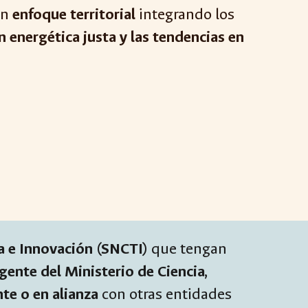
un
enfoque territorial
integrando los
n energética justa y las tendencias en
a e Innovación (SNCTI)
que tengan
gente del Ministerio de Ciencia,
te o en alianza
con otras entidades