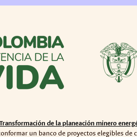
Transformación de la planeación minero energét
conformar un banco de proyectos elegibles de ci