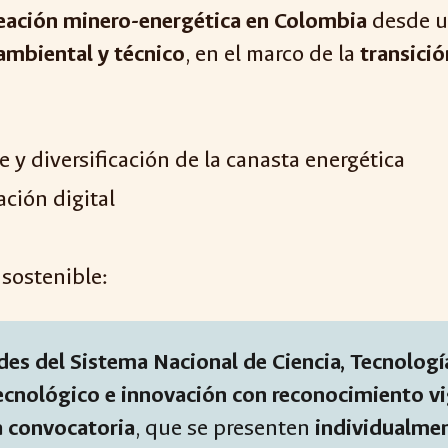
neación minero-energética en Colombia
desde 
 ambiental y técnico
, en el marco de la
transició
 y diversificación de la canasta energética
ción digital
 sostenible:
des del Sistema Nacional de Ciencia, Tecnologí
ecnológico e innovación con reconocimiento vi
la convocatoria
, que se presenten
individualmen