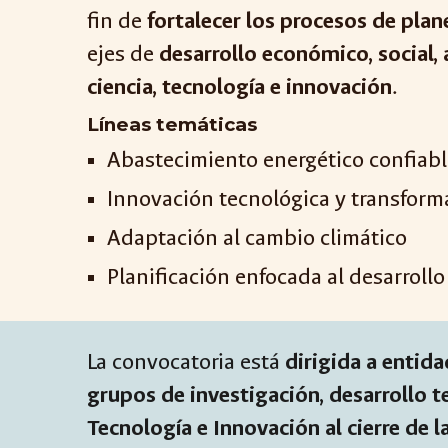
fin de
fortalecer los procesos de pla
ejes de
desarrollo económico, social,
ciencia, tecnología e innovación
.
Líneas temáticas
Abastecimiento energético confiable
Innovación tecnológica y transforma
Adaptación al cambio climático
Planificación enfocada al desarrollo
La convocatoria está
dirigida a e
ntida
grupos de investigación, desarrollo t
Tecnología e Innovación al cierre de 