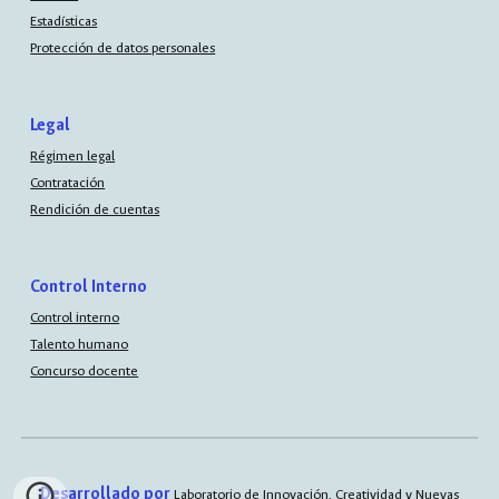
Estadísticas
Protección de datos personales
Legal
Régimen legal
Contratación
Rendición de cuentas
Control Interno
Control interno
Talento humano
Concurso docente
Desarrollado por
Laboratorio de Innovación, Creatividad y Nuevas