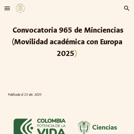
Skip to main content
Skip to navigation
Convocatoria 9
65
de Minciencias
(Movilidad académica con Europa
202
5
)
Publicada el
23 abr. 2025