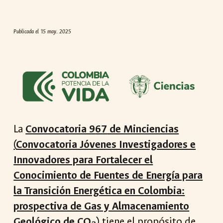
Publicada el
15 may
. 202
5
La
Convocatoria 9
67
de Minciencias
(
Convocatoria Jóvenes Investigadores e
Innovadores para Fortalecer el
Conocimiento de Fuentes de Energía para
la Transición Energética en Colombia:
prospectiva de Gas y Almacenamiento
Geológico de CO₂
)
tiene el propósito de