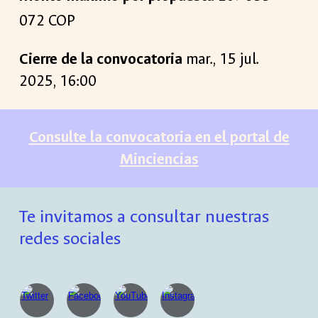
072
COP
Cierre de la convocatoria
mar
.,
15
jul
.
202
5
, 1
6
:00
Consulte la convocatoria en el portal de
Minciencias
Te invitamos a consultar nuestras
redes sociales