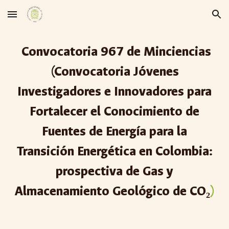
Skip to main content
Skip to navigation
Convocatoria 9
67
de Minciencias
(
Convocatoria Jóvenes
Investigadores e Innovadores para
Fortalecer el Conocimiento de
Fuentes de Energía para la
Transición Energética en Colombia:
prospectiva de Gas y
Almacenamiento Geológico de CO₂
)