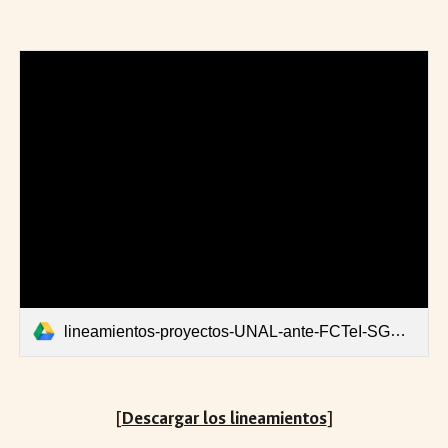
lineamientos-proyectos-UNAL-ante-FCTeI-SGR-2021.pdf
[
]
Descargar los lineamientos