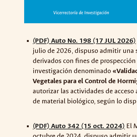
(PDF) Auto No. 198 (17 JUL 2026)
julio de 2026, dispuso admitir una 
derivados con fines de prospección 
investigación denominado
«Validac
Vegetales para el Control de Hor
autorizar las actividades de acceso
de material biológico, según lo dis
(PDF) Auto 342 (15 oct. 2024)
El M
octubre de 2024, dispuso admitir un