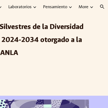
Laboratorios
Pensamiento
More
ion
ilvestres de la Diversidad
al 2024-2034 otorgado a la
 ANLA