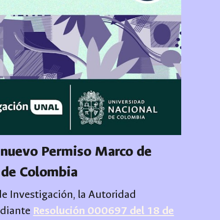
e nuevo Permiso Marco de
l de Colombia
e Investigación, la Autoridad
ediante
Resolución 000697 del 18 de