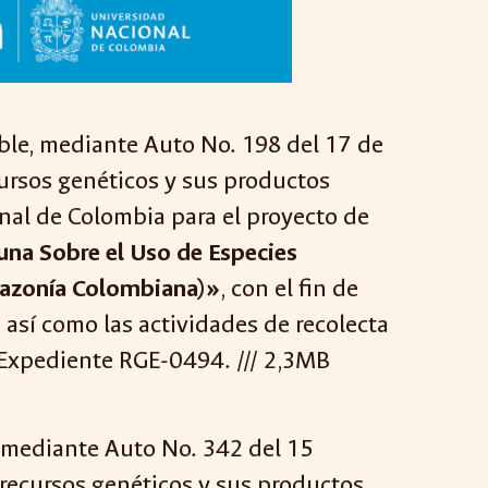
ble, mediante Auto No. 198 del 17 de
cursos genéticos y sus productos
nal de Colombia para el proyecto de
una Sobre el Uso de Especies
mazonía Colombiana)»
, con el fin de
 así como las actividades de recolecta
. Expediente RGE-0494. /// 2,3MB
, mediante Auto No. 342 del 15
 recursos genéticos y sus productos