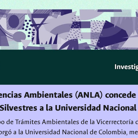
cencias Ambientales (ANLA) conced
Silvestres a la Universidad Naciona
o de Trámites Ambientales de la Vicerrectoría d
orgó a la Universidad Nacional de Colombia, m