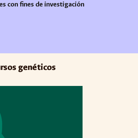
s con fines de investigación
ursos genéticos