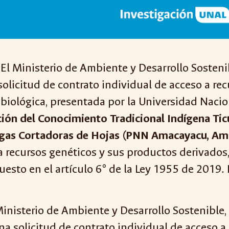
El Ministerio de Ambiente y Desarrollo Sosteni
solicitud de contrato individual de acceso a re
biológica, presentada por la Universidad Nacio
ión del Conocimiento Tradicional Indígena Tic
migas Cortadoras de Hojas (PNN Amacayacu, A
 a recursos genéticos y sus productos derivados,
puesto en el artículo 6° de la Ley 1955 de 2019
inisterio de Ambiente y Desarrollo Sostenible
a solicitud de contrato individual de acceso a