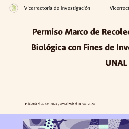
Vicerrectoría de Investigación
Vicerrec
Sk
Permiso Marco de Recolec
Biológica con Fines de In
UNAL 
Publicada el 2
6 abr. 2024 / actualizado el 18 nov. 2024