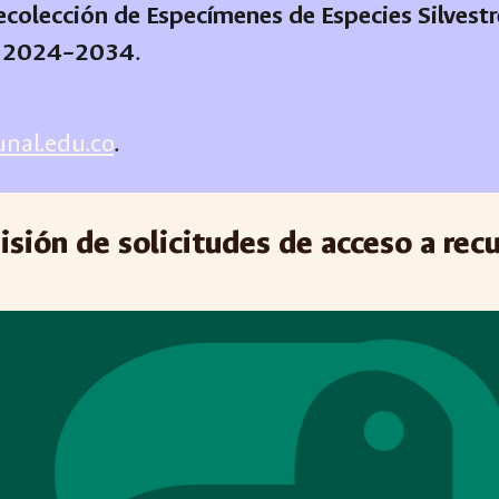
colección de Especímenes de Especies Silvestre
odo 2024–2034
.
nal.edu.co
.
sión de solicitudes de acceso a rec