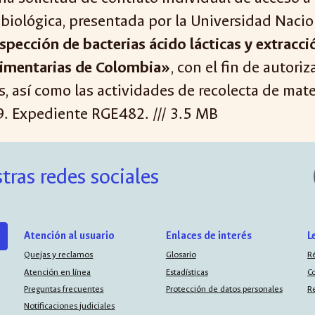
biológica, presentada por la Universidad Nacio
pección de bacterias ácido lácticas y extracc
alimentarias de Colombia»
, con el fin de autori
, así como las actividades de recolecta de mate
19. Expediente RGE482. /// 3.5 MB
tras redes sociales
Atención al usuario
Enlaces de interés
L
Quejas y reclamos
Glosario
R
Atención en línea
Estadísticas
C
Preguntas frecuentes
Protección de datos personales
R
Notificaciones judiciales