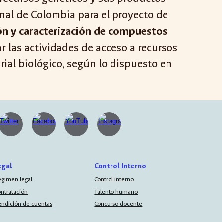
nal de Colombia para el proyecto de
ión y caracterización de compuestos
zar las actividades de acceso a recursos
rial biológico, según lo dispuesto en
egal
Control Interno
égimen legal
Control interno
ontratación
Talento humano
endición de cuentas
Concurso docente