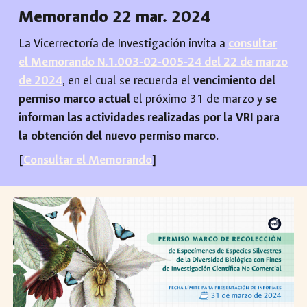
Memorando 22 mar. 2024
La Vicerrectoría de Investigación invita a
consultar
el Memorando N.1.003-02-005-24 del 22 de marzo
de 2024
, en el cual se recuerda el
vencimiento del
permiso marco actual
el próximo 31 de marzo y
se
informan las actividades realizadas por la VRI para
la obtención del nuevo permiso marco
.
[
Consultar el Memorando
]