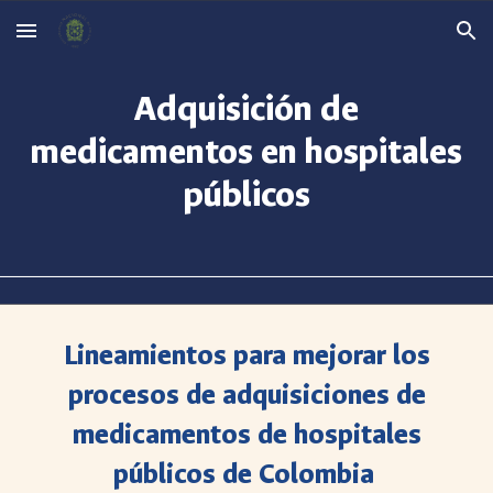
Skip to main content
Skip to navigation
Adquisición de
medicamentos en hospitales
públicos
Lineamientos para mejorar los
procesos de adquisiciones de
medicamentos de hospitales
públicos de Colombia