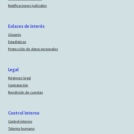
Notificaciones judiciales
Enlaces de interés
Glosario
Estadísticas
Protección de datos personales
Legal
Régimen legal
Contratación
Rendición de cuentas
Control Interno
Control interno
Talento humano