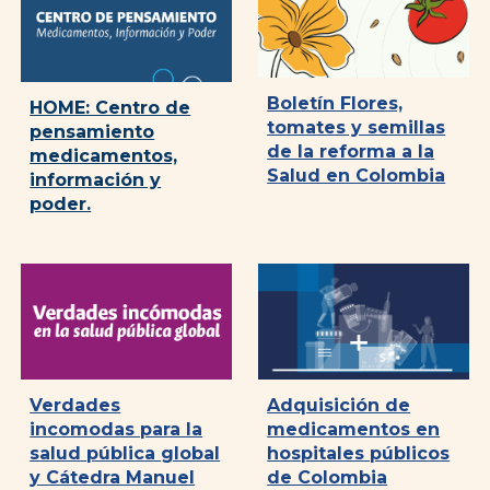
Boletín Flores,
HOME: Centro de
tomates y semillas
pensamiento
de la reforma a la
medicamentos,
Salud en Colombia
información y
poder.
Verdades
Adquisición de
incomodas para la
medicamentos en
salud pública global
hospitales públicos
y Cátedra Manuel
de Colombia