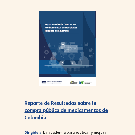
Reporte de Resultados sobre la
compra pública de medicamentos de
Colombia
:
La academia para replicar y mejorar
Dirigido a