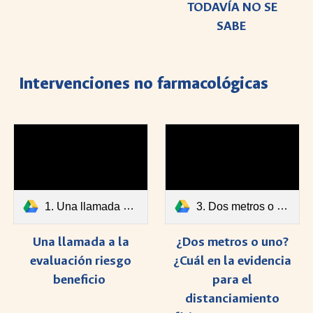
TODAVÍA NO SE
SABE
Intervenciones no farmacológicas
1. Una llamada a la evaluación riesgo beneficio.pdf
3. Dos metros o uno.pdf
Una llamada a la
¿Dos metros o uno?
evaluación riesgo
¿Cuál en la evidencia
beneficio
para el
distanciamiento