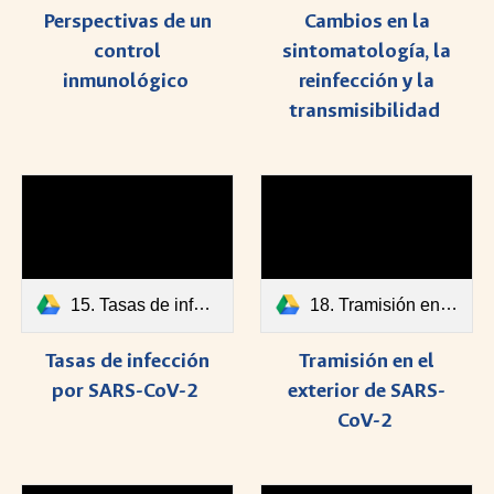
Perspectivas de un
Cambios en la
control
sintomatología, la
inmunológico
reinfección y la
transmisibilidad
15. Tasas de infección por SARS-CoV-2.pdf
18. Tramisión en el exterior de SARS-CoV-2.pdf
Tasas de infección
Tramisión en el
por SARS-CoV-2
exterior de SARS-
CoV-2