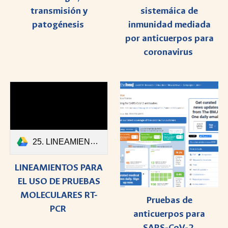
transmisión y
sistemáica de
patogénesis
inmunidad mediada
por anticuerpos para
coronavirus
25. LINEAMIENTOS PARA EL USO DE PRUEBAS MOLECULARES RT-PCR.pdf
LINEAMIENTOS PARA
EL USO DE PRUEBAS
MOLECULARES RT-
Pruebas de
PCR
anticuerpos para
SARS-CoV-2