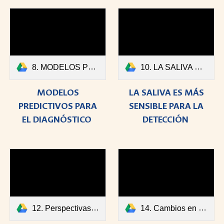
8. MODELOS PREDICTIVOS PARA EL DIAGNÓSTICO.pdf
10. LA SALIVA ES MÁS SENSIBLE PARA LA DETECCIÓN.pdf
MODELOS
LA SALIVA ES MÁS
PREDICTIVOS PARA
SENSIBLE PARA LA
EL DIAGNÓSTICO
DETECCIÓN
12. Perspectivas de un control inmunológico.pdf
14. Cambios en la sintomatología, la reinfección y la transmisibilidad.pdf