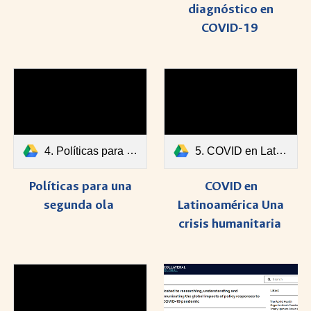
diagnóstico en
COVID-19
4. Políticas para una segunda ola.pdf
5. COVID en Latinoamérica Una crisis humanitaria.pdf
Políticas para una
COVID en
segunda ola
Latinoamérica Una
crisis humanitaria