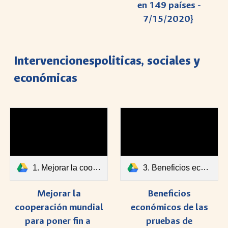
en 149 países -
7/15/2020}
Intervenciones
politicas, sociales y
económicas
1. Mejorar la cooperación mundial para poner fin a.pdf
3. Beneficios económicos de las pruebas de diagnóstico en COVID-19.pdf
Mejorar la
Beneficios
cooperación mundial
económicos de las
para poner fin a
pruebas de