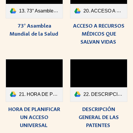
13. 73° Asamblea Mundial de la Salud.pdf
20. ACCESO A RECURSOS MÉDICOS QUE SALVAN VIDAS.pdf
73° Asamblea
ACCESO A RECURSOS
Mundial de la Salud
MÉDICOS QUE
SALVAN VIDAS
21. HORA DE PLANIFICAR UN ACCESO UNIVERSAL.pdf
22. DESCRIPCIÓN GENERAL DE LAS PATENTES.pdf
HORA DE PLANIFICAR
DESCRIPCIÓN
UN ACCESO
GENERAL DE LAS
UNIVERSAL
PATENTES