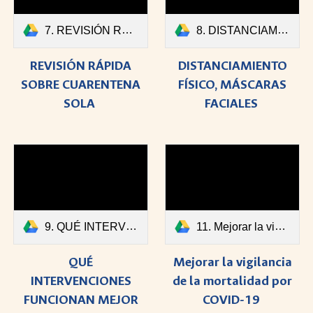
7. REVISIÓN RÁPIDA SOBRE CUARENTENA SOLA.pdf
8. DISTANCIAMIENTO FÍSICO, MÁSCARAS FACIALES.pdf
REVISIÓN RÁPIDA
DISTANCIAMIENTO
SOBRE CUARENTENA
FÍSICO, MÁSCARAS
SOLA
FACIALES
9. QUÉ INTERVENCIONES FUNCIONAN MEJOR EN UNA PANDEMIA.pdf
11. Mejorar la vigilancia de la mortalidad por COVID-19.pdf
QUÉ
Mejorar la vigilancia
INTERVENCIONES
de la mortalidad por
FUNCIONAN MEJOR
COVID-19