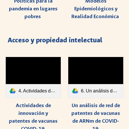
Modelos
Políticas para la
Epidemiológicos y
pandemia en lugares
Realidad Económica
pobres
Acceso y propiedad intelectual
4. Actividades de innovación y patentes de vacunas COVID-19.pdf
6. Un análisis de red de patentes de vacunas de ARNm de COVID-19.pdf
Actividades de
Un análisis de red de
innovación y
patentes de vacunas
patentes de vacunas
de ARNm de COVID-
COVID-19
19