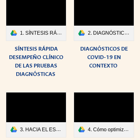
1. SÍNTESIS RÁPIDA DESEMPEÑO CLÍNICO DE LAS PRUEBAS DIAGNÓSTICAS.pdf
2. DIAGNÓSTICOS DE COVID-19 EN CONTEXTO.pdf
SÍNTESIS RÁPIDA
DIAGNÓSTICOS DE
DESEMPEÑO CLÍNICO
COVID-19 EN
DE LAS PRUEBAS
CONTEXTO
DIAGNÓSTICAS
3. HACIA EL ESTABLECIMIENTO DE CRITERIOS DE SELECCIÓN.pdf
4. Cómo optimizar las pruebas diagnósticas para el COVID-19.pdf