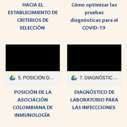
HACIA EL
Cómo optimizar las
ESTABLECIMIENTO DE
pruebas
CRITERIOS DE
diagnósticas para el
SELECCIÓN
COVID-19
5. POSICIÓN DE LA ASOCIACIÓN COLOMBIANA DE INMUNOLOGÍA.pdf
7. DIAGNÓSTICO DE LABORATORIO PARA LAS INFECCCIONES.pdf
POSICIÓN DE LA
DIAGNÓSTICO DE
ASOCIACIÓN
LABORATORIO PARA
COLOMBIANA DE
LAS INFECCCIONES
INMUNOLOGÍA