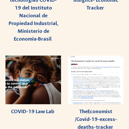
tecnologías COVID-
Insights- Economic
19 del Instituto
Tracker
Nacional de
Propiedad Industrial,
Ministerio de
Economía-Brasil
TheEconomist
COVID-19 Law Lab
/Covid-19-excess-
deaths-tracker