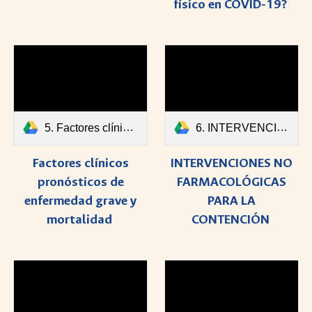
físico en COVID-19?
5. Factores clínicos pronósticos de enfermedad grave y mortalidad.pdf
6. INTERVENCIONES NO FARMACOLÓGICAS PARA LA CONTENCIÓN.pdf
Factores clínicos
INTERVENCIONES NO
pronósticos de
FARMACOLÓGICAS
enfermedad grave y
PARA LA
mortalidad
CONTENCIÓN