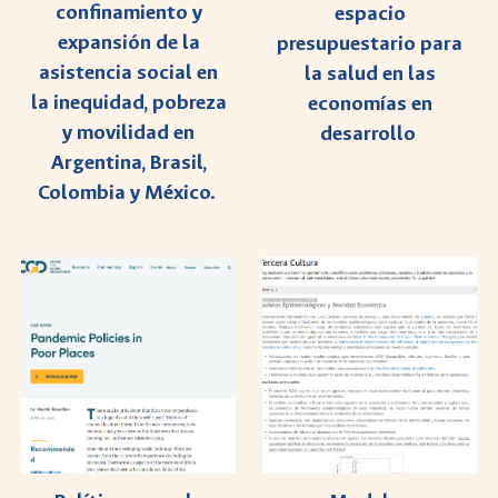
confinamiento y
espacio
expansión de la
presupuestario para
asistencia social en
la salud en las
la inequidad, pobreza
economías en
y movilidad en
desarrollo
Argentina, Brasil,
Colombia y México.