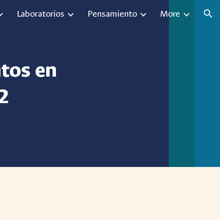
Laboratorios
Pensamiento
More
ion
tos en
22