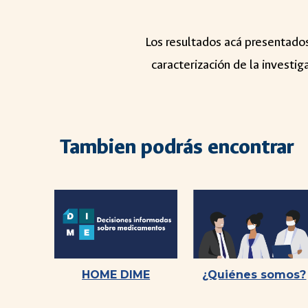
Los resultados acá presentados 
caracterización de la investi
Tambien podrás encontrar
HOME DIME
¿Quiénes somos?