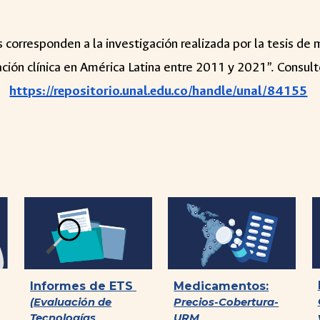
corresponden a la investigación realizada por la tesis de 
gación clínica en América Latina entre 2011 y 2021”. Consult
https://repositorio.unal.edu.co/handle/unal/84155
Informes de ETS
Medicamentos:
(Evaluación de
Precios-Cobertura-
Tecnologías
URM