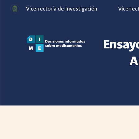
Vicerrectoría de Investigación
Vicerrec
Sk
Ensay
A