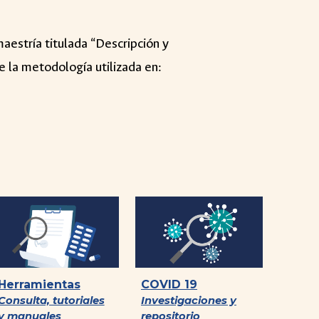
maestría titulada “Descripción y
e la metodología utilizada en:
Herramientas
COVID 19
Consulta, tutoriales
Investigaciones y
y manuales
repositorio