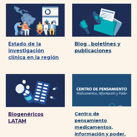
Blog , boletines y
Estado de la
publicaciones
investigación
clínica en la región
Centro de
Biogenéricos
pensamiento
LATAM
medicamentos,
información y poder.