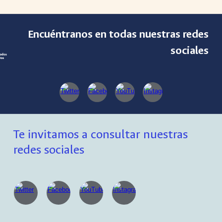
Encuéntranos en todas nuestras redes
sociales
Te invitamos a consultar nuestras
redes sociales