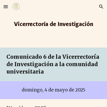
Skip to main content
Skip to navigation
Vicerrectoría de Investigación
Comunicado
6
de la Vicerrectoría
de Investigación a la comunidad
universitaria
domingo
,
4
de
mayo
de 2025