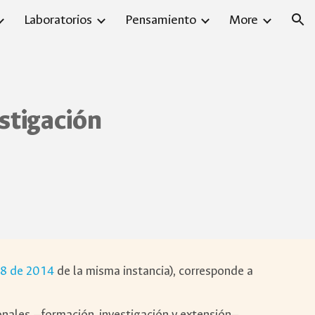
Laboratorios
Pensamiento
More
ion
estigación
8 de 2014
de la misma instancia), corresponde a
ionales —formación, investigación y extensión—