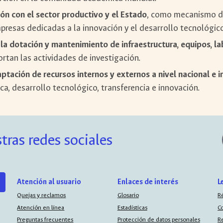
ión con el sector productivo y el Estado
, como mecanismo de
mpresas dedicadas a la innovación y el desarrollo tecnológico
la dotación y mantenimiento de infraestructura, equipos, lab
rtan las actividades de investigación.
ptación de recursos internos y externos a nivel nacional e 
ca, desarrollo tecnológico, transferencia e innovación.
tras redes sociales
Atención al usuario
Enlaces de interés
L
Quejas y reclamos
Glosario
R
Atención en línea
Estadísticas
C
Preguntas frecuentes
Protección de datos personales
R