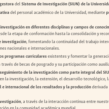
 gestora
del
Sistema de Investigación (SIUN) de la Universi
gativa
del personal académico de la Universidad, mediante
p
 investigación en diferentes disciplinas y campos de conoci
esde la etapa de conformación hasta la consolidación y reco
e investigación
, fomentando la continuidad del trabajo interdi
ones nacionales e internacionales.
los programas curriculares
existentes y fomentar la generac
 través de becas de posgrado y su participación como auxili
 seguimiento de la investigación como parte integral del SI
la investigación, la extensión, el desarrollo tecnológico, la 
l e internacional de los resultados y la producción
derivada d
nvestigación
, a través de la interacción continua entre nues
serción en la comunidad académica mundial.