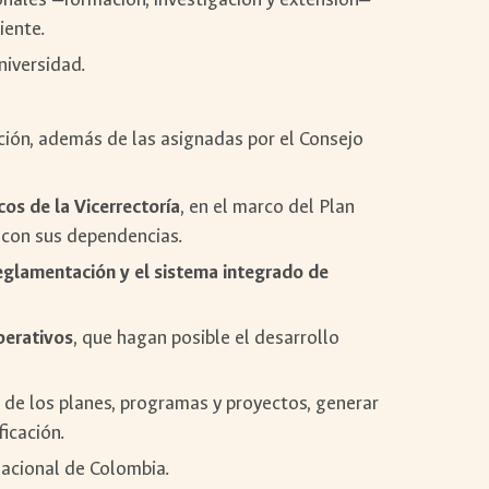
iente.
niversidad.
gación, además de las asignadas por el Consejo
os de la Vicerrectoría
, en el marco del Plan
 con sus dependencias.
 reglamentación y el sistema integrado de
perativos
, que hagan posible el desarrollo
 de los planes, programas y proyectos, generar
ficación.
acional de Colombia.