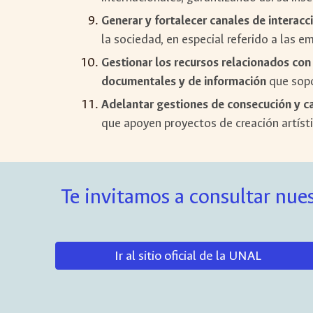
Generar y fortalecer canales de interacc
la sociedad, en especial referido a las e
Gestionar los recursos relacionados con 
documentales y de información
que sopo
Adelantar gestiones de consecución y ca
que apoyen proyectos de creación artísti
Te invitamos a consultar nues
Ir al sitio oficial de la UNAL