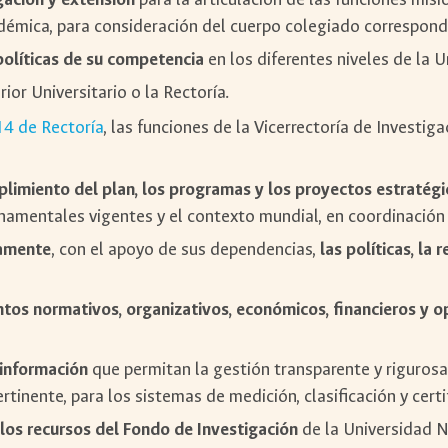
adémica, para consideración del cuerpo colegiado correspond
 políticas de su competencia
en los diferentes niveles de la U
or Universitario o la Rectoría.
14 de Rectoría
, las funciones de la Vicerrectoría de Investi
limiento del plan, los programas y los proyectos estratégic
ernamentales vigentes y el contexto mundial, en coordinación
camente
, con el apoyo de sus dependencias,
las políticas, la
ntos normativos, organizativos, económicos, financieros y o
e información
que permitan la gestión transparente y rigurosa
rtinente, para los sistemas de medición, clasificación y certi
e los recursos del Fondo de Investigación
de la Universidad N