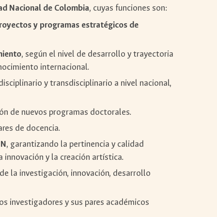
dad Nacional de Colombia
, cuyas funciones son:
royectos y programas estratégicos de
miento
, según el nivel de desarrollo y trayectoria
nocimiento internacional.
sciplinario y transdisciplinario a nivel nacional,
ión de nuevos programas doctorales.
ares de docencia.
UN
, garantizando la pertinencia y calidad
innovación y la creación artística.
e la investigación, innovación, desarrollo
tros investigadores y sus pares académicos