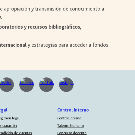
 apropiación y transmisión de conocimiento a
.
oratorios y recursos bibliográficos,
internacional
y estrategias para acceder a fondos
egal
Control Interno
égimen legal
Control interno
ontratación
Talento humano
endición de cuentas
Concurso docente