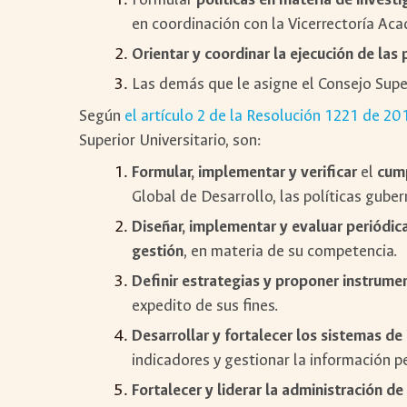
en coordinación con la Vicerrectoría Ac
Orientar y coordinar la ejecución de las
Las demás que le asigne el Consejo Superi
Según
el artículo 2 de la Resolución 1221 de 20
Superior Universitario, son:
Formular, implementar y verificar
el
cump
Global de Desarrollo, las políticas gub
Diseñar, implementar y evaluar periódi
gestión
, en materia de su competencia.
Definir estrategias y proponer instrume
expedito de sus fines.
Desarrollar y fortalecer los sistemas d
indicadores y gestionar la información pe
Fortalecer y liderar la administración d