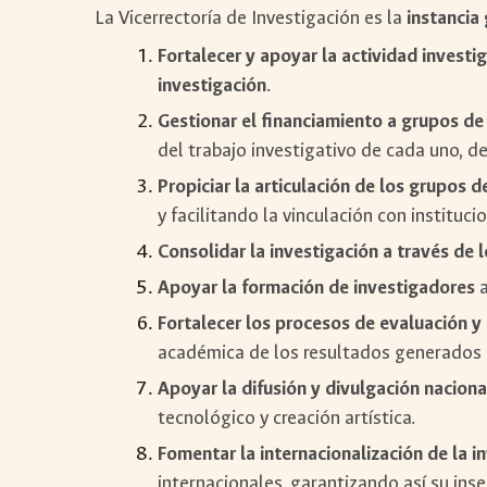
La Vicerrectoría de Investigación es la
instancia
Fortalecer y apoyar la actividad investi
investigación
.
Gestionar el financiamiento a grupos de
del trabajo investigativo de cada uno, d
Propiciar la articulación de los grupos d
y facilitando la vinculación con instituci
Consolidar la investigación a través de 
Apoyar la formación de investigadores
a
Fortalecer los procesos de evaluación y
académica de los resultados generados en 
Apoyar la difusión y divulgación naciona
tecnológico y creación artística.
Fomentar la internacionalización de la i
internacionales, garantizando así su in