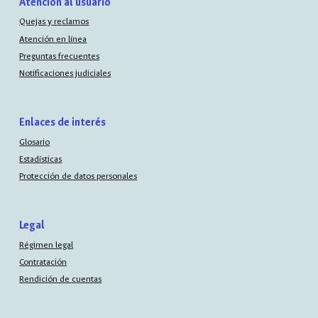
Atención al usuario
Quejas y reclamos
Atención en línea
Preguntas frecuentes
Notificaciones judiciales
Enlaces de interés
Glosario
Estadísticas
Protección de datos personales
Legal
Régimen legal
Contratación
Rendición de cuentas