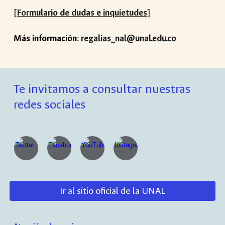
[
Formulario de dudas e inquietudes
]
Más información
:
regalias_nal@unal.edu.co
Te invitamos a consultar nuestras
redes sociales
Ir al sitio oficial de la UNAL