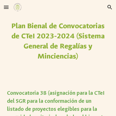
Skip to main content
Skip to navigation
Plan Bienal de Convocatorias
de CTeI 2023-2024 (Sistema
General de Regalías y
Minciencias)
Convocatoria 3
8
(asignación para la CTeI
del SGR para la conformación de un
listado de proyectos elegibles
para la