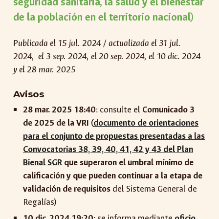
seguridad sanitaria, la salud y el bienestar
de la población en el territorio nacional
)
Publicada el 1
5 jul. 2024 / actualizada el 31 jul.
2024, el 3 sep. 2024, el 20 sep. 2024, el 10 dic. 2024
y el 28 mar. 2025
Avisos
28 mar. 2025 18:40
: consulte el
Comunicado 3
de 2025 de la VRI (
documento de orientaciones
para el conjunto de propuestas presentadas a las
Convocatorias 38, 39, 40, 41, 42 y 43 del Plan
Bienal SGR
que superaron el umbral mínimo de
calificación y que pueden continuar a la etapa de
validación de requisitos
del Sistema General de
Regalías)
10 dic. 2024 19:20
: se informa mediante
oficio