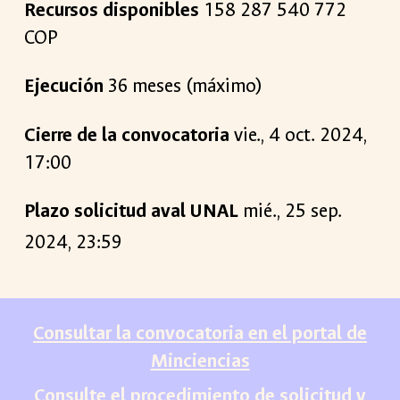
Recursos disponibles
158
287
540
772
COP
Ejecución
36
meses (máximo)
Cierre de la convocatoria
vie
.,
4
oct
. 2024,
17:00
Plazo solicitud aval UNAL
mié., 25 sep.
2024, 23:59
Consultar la convocatoria en el portal de
Minciencias
Consulte el procedimiento de solicitud y