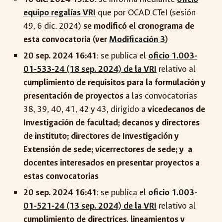
equipo regalías VRI
que por OCAD CTeI (sesión
49, 6 dic. 2024)
se modificó el cronograma de
esta convocatoria (ver
Modificación 3
)
20 sep. 2024 16:41
: se publica el
oficio 1.003-
01-533-24 (18 sep. 2024) de la VRI
relativo al
cumplimiento de requisitos para la formulación y
presentación de proyectos
a las convocatorias
38, 39, 40, 41, 42 y 43, dirigido a
vicedecanos de
Investigación de facultad; decanos y directores
de instituto; directores de Investigación y
Extensión de sede; vicerrectores de sede; y
a
docentes interesados en presentar proyectos a
estas convocatorias
20 sep. 2024 16:41
: se publica el
oficio 1.003-
01-5
21
-24 (1
3
sep. 2024) de la VRI
relativo al
cumplimiento de directrices, lineamientos y