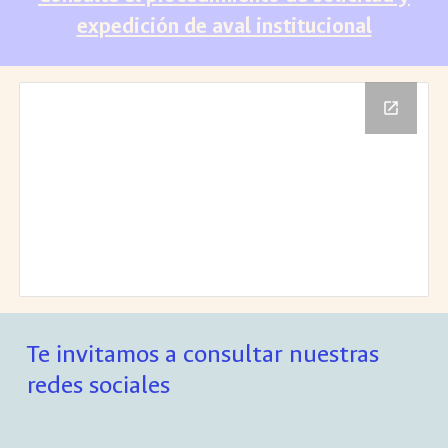
expedición de aval institucional
Te invitamos a consultar nuestras
redes sociales