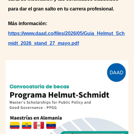
para dar el gran salto en tu carrera profesional.
M
ás información:
https://www.daad.co/files/2026/05/Guia_Helmut_Sch
midt_2026_stand_27_mayo.pdf