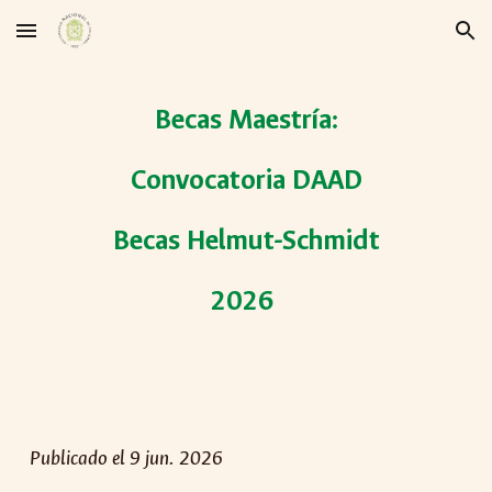
Skip to main content
Skip to navigation
Becas Maestría:
Convocatoria DAAD
Becas Helmut-Schmidt
2026
Publicado el
9
jun. 2026